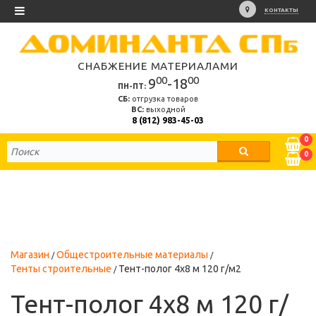
КОНТАКТЫ
СНАБЖЕНИЕ МАТЕРИАЛАМИ
00
00
9
-18
ПН-ПТ:
СБ:
отгрузка товаров
ВС:
выходной
8 (812) 983-45-03
0
0
Магазин
Общестроительные материалы
Тенты строительные
Тент-полог 4х8 м 120 г/м2
Тент-полог 4х8 м 120 г/