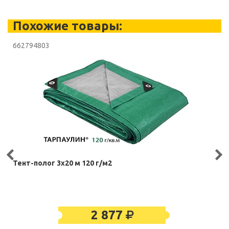
Похожие товары:
662794803
Тент-полог 3х20 м 120 г/м2
2 877