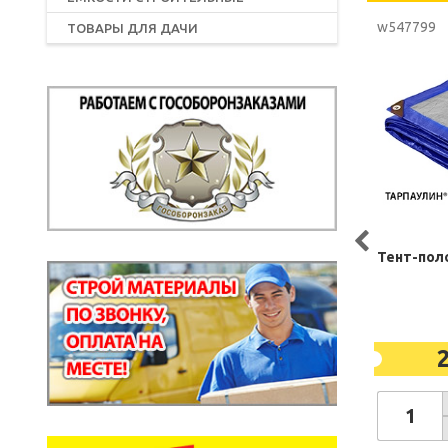
w547799
ТОВАРЫ ДЛЯ ДАЧИ
Тент-поло