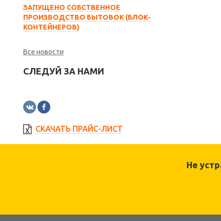
ЗАПУЩЕНО СОБСТВЕННОЕ
ПРОИЗВОДСТВО БЫТОВОК (БЛОК-
КОНТЕЙНЕРОВ)
Все новости
СЛЕДУЙ ЗА НАМИ
СКАЧАТЬ ПРАЙС-ЛИСТ
Не уст