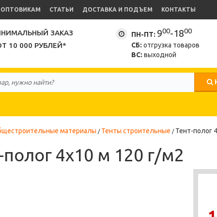
ОПТОВИКАМ
СТАТЬИ
ДОСТАВКА И ПОДЪЕМ
КОНТАКТЫ
00
00
9
-18
НИМАЛЬНЫЙ ЗАКАЗ
ПН-ПТ:
ОТ 10 000 РУБЛЕЙ*
СБ:
отгрузка товаров
ВС:
выходной
бщестроительные материалы
Тенты строительные
Тент-полог 4
-полог 4х10 м 120 г/м2
1