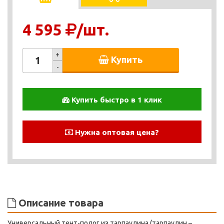
4 595
/шт.
+
Купить
-
Купить быстро в 1 клик
Нужна оптовая цена?
Описание товара
Универсальный тент-полог из тарпаулина (тарпаулин –