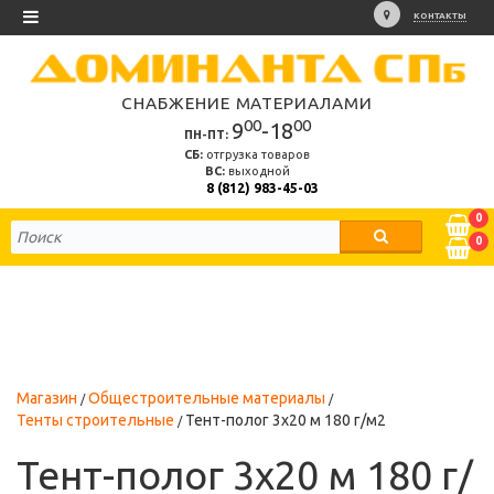
КОНТАКТЫ
СНАБЖЕНИЕ МАТЕРИАЛАМИ
00
00
9
-18
ПН-ПТ:
СБ:
отгрузка товаров
ВС:
выходной
8 (812) 983-45-03
0
0
Магазин
Общестроительные материалы
Тенты строительные
Тент-полог 3х20 м 180 г/м2
Тент-полог 3х20 м 180 г/