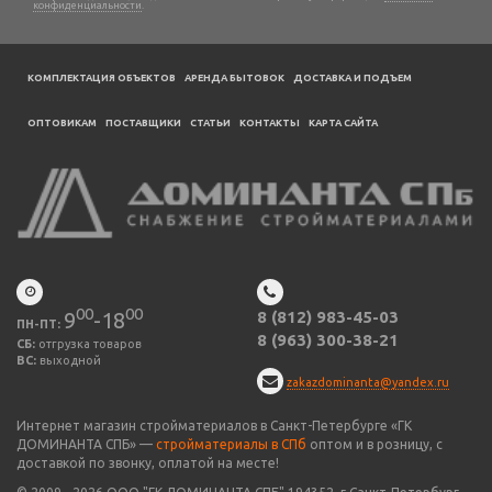
конфиденциальности
.
КОМПЛЕКТАЦИЯ ОБЪЕКТОВ
АРЕНДА БЫТОВОК
ДОСТАВКА И ПОДЪЕМ
ОПТОВИКАМ
ПОСТАВЩИКИ
CТАТЬИ
КОНТАКТЫ
КАРТА САЙТА
00
00
9
-18
8 (812) 983-45-03
ПН-ПТ:
8 (963) 300-38-21
СБ:
отгрузка товаров
ВС:
выходной
zakazdominanta@yandex.ru
Интернет магазин стройматериалов в Санкт-Петербурге «ГК
ДОМИНАНТА СПБ» —
стройматериалы в СПб
оптом и в розницу, с
доставкой по звонку, оплатой на месте!