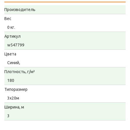
Производитель
Вес
0 кг.
Артикул
w547799
Цвета
Синий,
Плотность, г/м²
180
Типоразмер
3х20м
Ширина, м
3