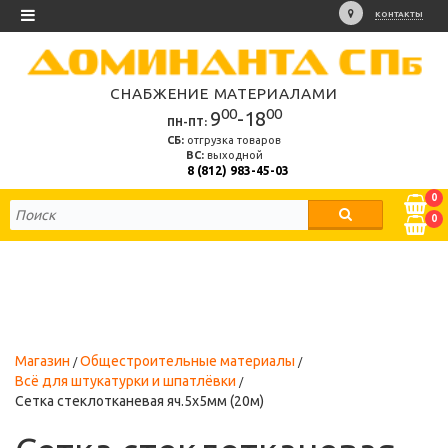
КОНТАКТЫ
СНАБЖЕНИЕ МАТЕРИАЛАМИ
00
00
9
-18
ПН-ПТ:
СБ:
отгрузка товаров
ВС:
выходной
8 (812) 983-45-03
0
0
Магазин
Общестроительные материалы
Всё для штукатурки и шпатлёвки
Сетка стеклотканевая яч.5х5мм (20м)