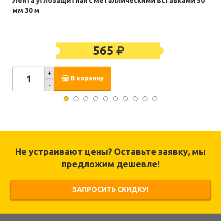
Лента углозащитная с металлическими вставками 50
мм 30 м
565
+
В корзину
-
Не устраивают цены? Оставьте заявку, мы
предложим дешевле!
ЗАПРОСИТЬ СКИДКУ!