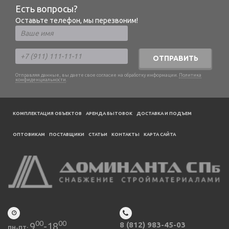
Есть вопросы?
Оставьте телефон, мы перезвоним!
ОТПРАВИТЬ
Отправляя данные, вы даете свое согласие на обработку информации.
Политика
конфиденциальности
.
КОМПЛЕКТАЦИЯ ОБЪЕКТОВ
АРЕНДА БЫТОВОК
ДОСТАВКА И ПОДЪЕМ
ОПТОВИКАМ
ПОСТАВЩИКИ
CТАТЬИ
КОНТАКТЫ
КАРТА САЙТА
00
00
9
-18
8 (812) 983-45-03
ПН-ПТ: