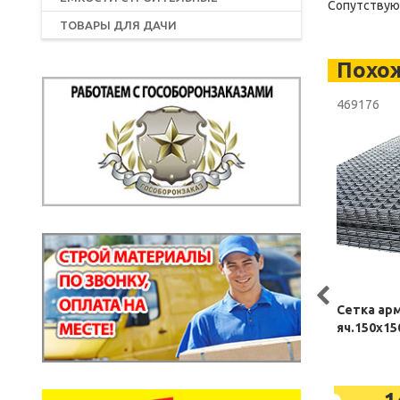
Сопутствующ
ТОВАРЫ ДЛЯ ДАЧИ
Похо
469176
Сетка ар
яч.150х1