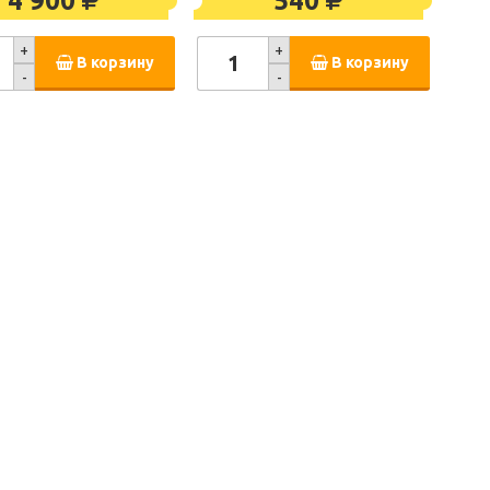
4 900
540
+
+
В корзину
В корзину
-
-