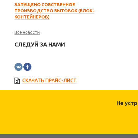
ЗАПУЩЕНО СОБСТВЕННОЕ
ПРОИЗВОДСТВО БЫТОВОК (БЛОК-
КОНТЕЙНЕРОВ)
Все новости
СЛЕДУЙ ЗА НАМИ
СКАЧАТЬ ПРАЙС-ЛИСТ
Не уст