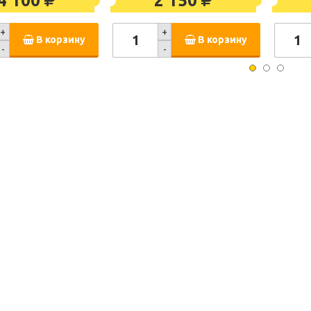
4 100
2 150
+
+
В корзину
В корзину
-
-