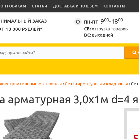
ОПТОВИКАМ
СТАТЬИ
ДОСТАВКА И ПОДЪЕМ
КОНТАКТЫ
00
00
9
-18
НИМАЛЬНЫЙ ЗАКАЗ
ПН-ПТ:
ОТ 10 000 РУБЛЕЙ*
СБ:
отгрузка товаров
ВС:
выходной
бщестроительные материалы
Сетка арматурная и кладочная
Сет
а арматурная 3,0х1м d=4 
5