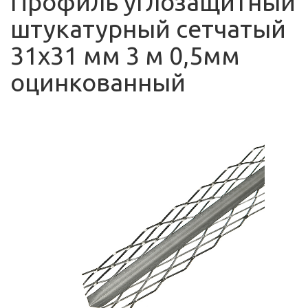
Профиль углозащитный
штукатурный сетчатый
31х31 мм 3 м 0,5мм
оцинкованный