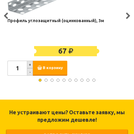
Профиль углозащитный (оцинкованный), 3м
67
+
В корзину
-
Не устраивают цены? Оставьте заявку, мы
предложим дешевле!