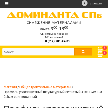
КОНТАКТЫ
СНАБЖЕНИЕ МАТЕРИАЛАМИ
00
00
9
-18
ПН-ПТ:
СБ:
отгрузка товаров
ВС:
выходной
8 (812) 983-45-03
0
0
Магазин
Общестроительные материалы
Профиль углозащитный штукатурный сетчатый 31х31 мм 3 м
0,5мм оцинкованный