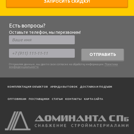
ЗАПРОСИТЬ СКИДКУ!
Есть вопросы?
Оставьте телефон, мы перезвоним!
ОТПРАВИТЬ
Отправляя данные, вы даете свое согласие на обработку информации.
Политика
конфиденциальности
.
КОМПЛЕКТАЦИЯ ОБЪЕКТОВ
АРЕНДА БЫТОВОК
ДОСТАВКА И ПОДЪЕМ
ОПТОВИКАМ
ПОСТАВЩИКИ
CТАТЬИ
КОНТАКТЫ
КАРТА САЙТА