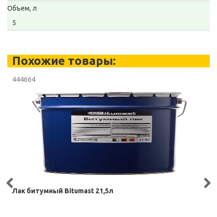
Объем, л
5
Похожие товары:
444664
Лак битумный Bitumast 21,5л