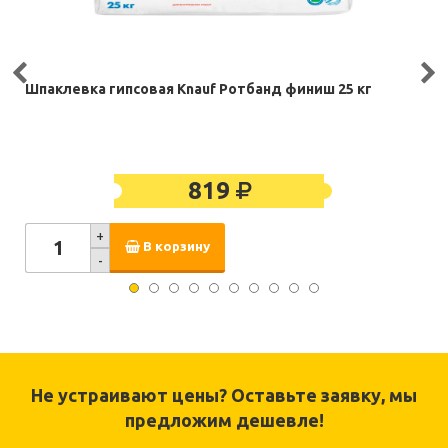
Шпаклевка гипсовая Knauf Ротбанд финиш 25 кг
819
+
В корзину
-
Не устраивают цены? Оставьте заявку, мы
предложим дешевле!