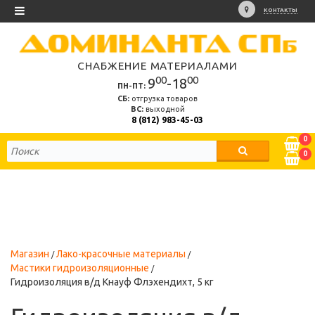
КОНТАКТЫ
СНАБЖЕНИЕ МАТЕРИАЛАМИ
00
00
9
-18
ПН-ПТ:
СБ:
отгрузка товаров
ВС:
выходной
8 (812) 983-45-03
0
0
Магазин
Лако-красочные материалы
Мастики гидроизоляционные
Гидроизоляция в/д Кнауф Флэхендихт, 5 кг