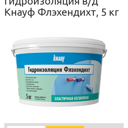
Гидроизоляция в/д
Кнауф Флэхендихт, 5 кг