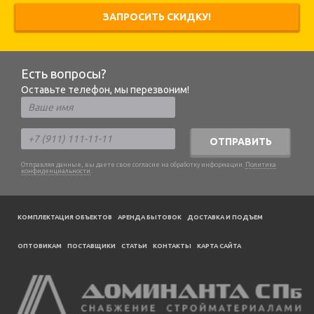
ЗАПРОСИТЬ СКИДКУ!
Есть вопросы?
Оставьте телефон, мы перезвоним!
ОТПРАВИТЬ
Отправляя данные, вы даете свое согласие на обработку информации.
Политика
конфиденциальности
.
КОМПЛЕКТАЦИЯ ОБЪЕКТОВ
АРЕНДА БЫТОВОК
ДОСТАВКА И ПОДЪЕМ
ОПТОВИКАМ
ПОСТАВЩИКИ
CТАТЬИ
КОНТАКТЫ
КАРТА САЙТА