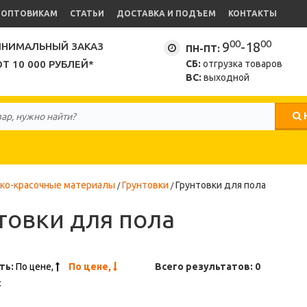
ОПТОВИКАМ
СТАТЬИ
ДОСТАВКА И ПОДЪЕМ
КОНТАКТЫ
00
00
9
-18
НИМАЛЬНЫЙ ЗАКАЗ
ПН-ПТ:
ОТ 10 000 РУБЛЕЙ*
СБ:
отгрузка товаров
ВС:
выходной
ко-красочные материалы
Грунтовки
Грунтовки для пола
товки для пола
ть:
По цене,
По цене,
Всего результатов:
0
: