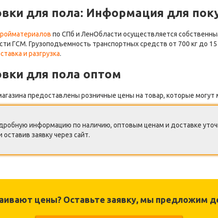
овки для пола: Информация для пок
тройматериалов
по СПб и ЛенОбласти осуществляется собственным
сти ГСМ. Грузоподъемность транспортных средств от 700 кг до 1
ставка и разгрузка
.
овки для пола оптом
магазина предоставлены розничные цены на товар, которые могут м
дробную информацию по наличию, оптовым ценам и доставке уточн
и оставив заявку через сайт.
раивают цены? Оставьте заявку, мы предложим д