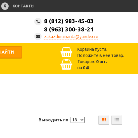
КОНТАКТЫ
8 (812) 983-45-03
8 (963) 300-38-21
zakazdominanta@yandex.ru
Корзина пуста.
НАЙТИ
Положите в нее товар.
Товаров:
0
шт.
на
0
.
Выводить по: