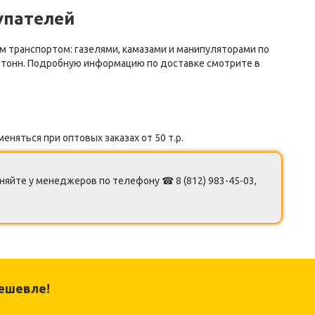
упателей
 транспортом: газелями, камазами и манипуляторами по
5 тонн. Подробную информацию по доставке смотрите в
еняться при оптовых заказах от 50 т.р.
яйте у менеджеров по телефону ☎ 8 (812) 983-45-03,
ешевле!