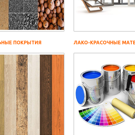
ЬНЫЕ ПОКРЫТИЯ
ЛАКО-КРАСОЧНЫЕ МАТ