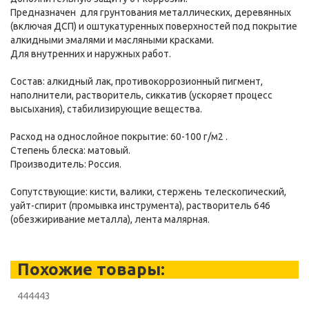
Предназначен для грунтования металлических, деревянных
(включая ДСП) и оштукатуренных поверхностей под покрытие
алкидными эмалями и масляными красками.
Для внутренних и наружных работ.
Состав: алкидный лак, противокоррозионный пигмент,
наполнители, растворитель, сиккатив (ускоряет процесс
высыхания), стабилизирующие вещества.
Расход на однослойное покрытие: 60-100 г/м2 .
Степень блеска: матовый.
Производитель: Россия.
Сопутствующие: кисти, валики, стержень телескопический,
уайт-спирит (промывка инструмента), растворитель 646
(обезжиривание металла), лента малярная.
Похожие товары:
444443