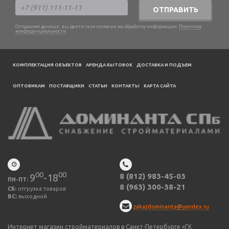
ОТПРАВИТЬ
Отправляя данные, вы даете свое согласие на обработку информации.
Политика
конфиденциальности
.
КОМПЛЕКТАЦИЯ ОБЪЕКТОВ
АРЕНДА БЫТОВОК
ДОСТАВКА И ПОДЪЕМ
ОПТОВИКАМ
ПОСТАВЩИКИ
CТАТЬИ
КОНТАКТЫ
КАРТА САЙТА
00
00
9
-18
8 (812) 983-45-03
ПН-ПТ:
8 (963) 300-38-21
СБ:
отгрузка товаров
ВС:
выходной
zakazdominanta@yandex.ru
Интернет магазин стройматериалов в Санкт-Петербурге «ГК