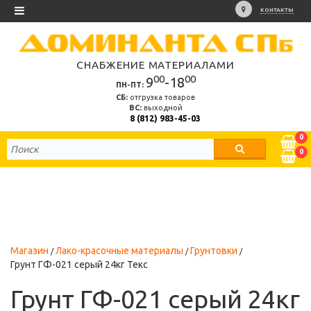
КОНТАКТЫ
СНАБЖЕНИЕ МАТЕРИАЛАМИ
00
00
9
-18
ПН-ПТ:
СБ:
отгрузка товаров
ВС:
выходной
8 (812) 983-45-03
0
0
Магазин
Лако-красочные материалы
Грунтовки
Грунт ГФ-021 серый 24кг Текс
Грунт ГФ-021 серый 24кг