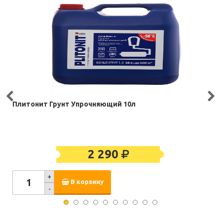
Плитонит Грунт Упрочняющий 10л
2 290
+
В корзину
-