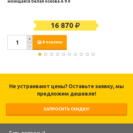
моющаяся белая основа А 9 л
16 870
+
В корзину
-
Не устраивают цены? Оставьте заявку, мы
предложим дешевле!
ЗАПРОСИТЬ СКИДКУ!