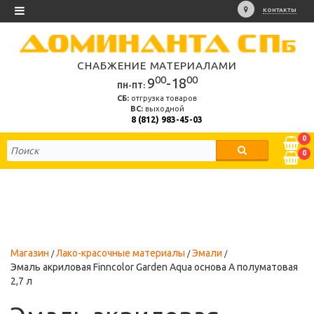
КОНТАКТЫ
СНАБЖЕНИЕ МАТЕРИАЛАМИ
00
00
9
-18
ПН-ПТ:
СБ:
отгрузка товаров
ВС:
выходной
8 (812) 983-45-03
0
0
Магазин
Лако-красочные материалы
Эмали
Эмаль акриловая Finncolor Garden Aqua основа A полуматовая
2,7 л