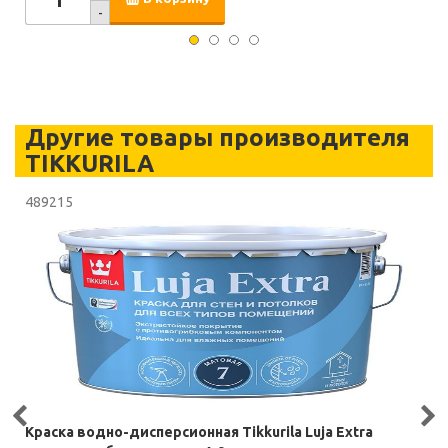
-
Другие товары производителя
TIKKURILA
489215
Краска водно-дисперсионная Tikkurila Luja Extra