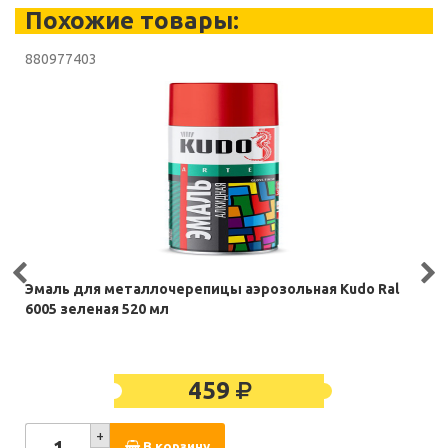
Похожие товары:
880977403
Эмаль для металлочерепицы аэрозольная Kudo Ral
6005 зеленая 520 мл
459
+
В корзину