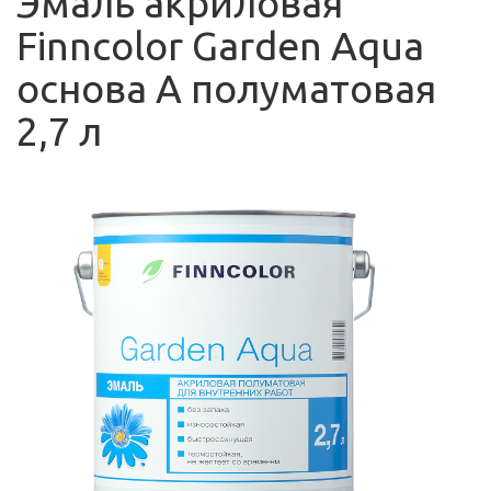
Эмаль акриловая
Finncolor Garden Aqua
основа A полуматовая
2,7 л