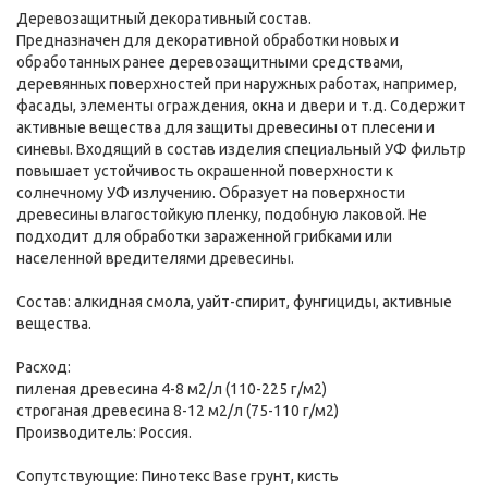
Деревозащитный декоративный состав.
Предназначен для декоративной обработки новых и
обработанных ранее деревозащитными средствами,
деревянных поверхностей при наружных работах, например,
фасады, элементы ограждения, окна и двери и т.д. Содержит
активные вещества для защиты древесины от плесени и
синевы. Входящий в состав изделия специальный УФ фильтр
повышает устойчивость окрашенной поверхности к
солнечному УФ излучению. Образует на поверхности
древесины влагостойкую пленку, подобную лаковой. Не
подходит для обработки зараженной грибками или
населенной вредителями древесины.
Состав: алкидная смола, уайт-спирит, фунгициды, активные
вещества.
Расход:
пиленая древесина 4-8 м2/л (110-225 г/м2)
строганая древесина 8-12 м2/л (75-110 г/м2)
Производитель: Россия.
Сопутствующие: Пинотекс Base грунт, кисть