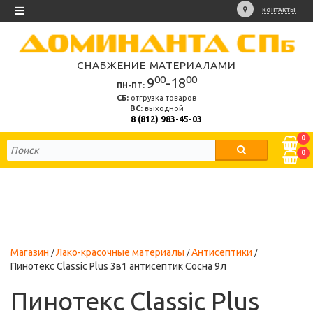
КОНТАКТЫ
СНАБЖЕНИЕ МАТЕРИАЛАМИ
00
00
9
-18
ПН-ПТ:
СБ:
отгрузка товаров
ВС:
выходной
8 (812) 983-45-03
0
0
Магазин
Лако-красочные материалы
Антисептики
Пинотекс Classic Plus 3в1 антисептик Сосна 9л
Пинотекс Classic Plus