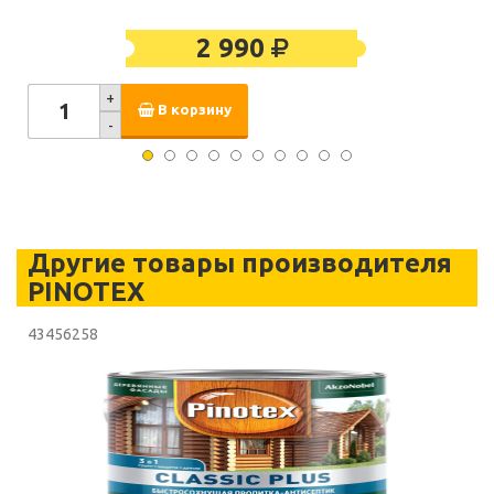
2 990
+
В корзину
-
Другие товары производителя
PINOTEX
43456258