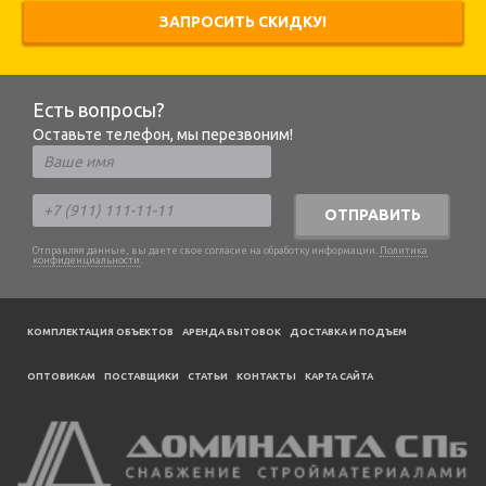
ЗАПРОСИТЬ СКИДКУ!
Есть вопросы?
Оставьте телефон, мы перезвоним!
ОТПРАВИТЬ
Отправляя данные, вы даете свое согласие на обработку информации.
Политика
конфиденциальности
.
КОМПЛЕКТАЦИЯ ОБЪЕКТОВ
АРЕНДА БЫТОВОК
ДОСТАВКА И ПОДЪЕМ
ОПТОВИКАМ
ПОСТАВЩИКИ
CТАТЬИ
КОНТАКТЫ
КАРТА САЙТА