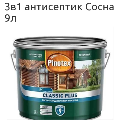
3в1 антисептик Сосна
9л