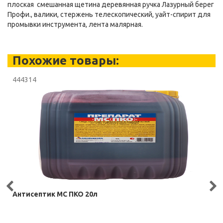
плоская смешанная щетина деревянная ручка Лазурный берег
Профи., валики, стержень телескопический, уайт-спирит для
промывки инструмента, лента малярная.
Похожие товары:
444314
Антисептик МС ПКО 20л