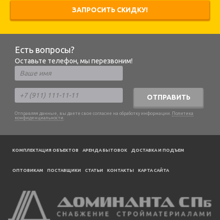
ЗАПРОСИТЬ СКИДКУ!
Есть вопросы?
Оставьте телефон, мы перезвоним!
ОТПРАВИТЬ
Отправляя данные, вы даете свое согласие на обработку информации.
Политика
конфиденциальности
.
КОМПЛЕКТАЦИЯ ОБЪЕКТОВ
АРЕНДА БЫТОВОК
ДОСТАВКА И ПОДЪЕМ
ОПТОВИКАМ
ПОСТАВЩИКИ
CТАТЬИ
КОНТАКТЫ
КАРТА САЙТА