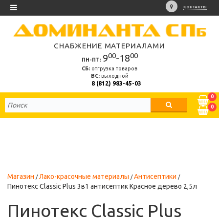
КОНТАКТЫ
СНАБЖЕНИЕ МАТЕРИАЛАМИ
00
00
9
-18
ПН-ПТ:
СБ:
отгрузка товаров
ВС:
выходной
8 (812) 983-45-03
0
0
Магазин
Лако-красочные материалы
Антисептики
Пинотекс Classic Plus 3в1 антисептик Красное дерево 2,5л
Пинотекс Classic Plus