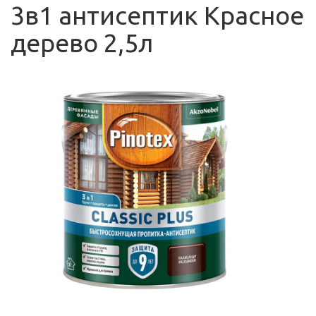
3в1 антисептик Красное
дерево 2,5л