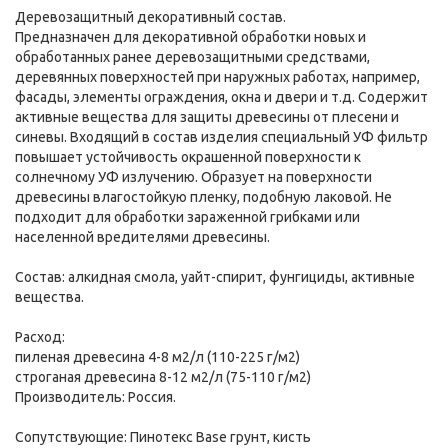
Деревозащитный декоративный состав.
Предназначен для декоративной обработки новых и
обработанных ранее деревозащитными средствами,
деревянных поверхностей при наружных работах, например,
фасады, элементы ограждения, окна и двери и т.д. Содержит
активные вещества для защиты древесины от плесени и
синевы. Входящий в состав изделия специальный УФ фильтр
повышает устойчивость окрашенной поверхности к
солнечному УФ излучению. Образует на поверхности
древесины влагостойкую пленку, подобную лаковой. Не
подходит для обработки зараженной грибками или
населенной вредителями древесины.
Состав: алкидная смола, уайт-спирит, фунгициды, активные
вещества.
Расход:
пиленая древесина 4-8 м2/л (110-225 г/м2)
строганая древесина 8-12 м2/л (75-110 г/м2)
Производитель: Россия.
Сопутствующие: Пинотекс Base грунт, кисть