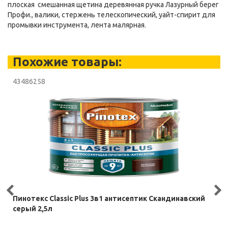
плоская смешанная щетина деревянная ручка Лазурный берег
Профи., валики, стержень телескопический, уайт-спирит для
промывки инструмента, лента малярная.
Похожие товары:
43486258
Пинотекс Classic Plus 3в1 антисептик Скандинавский
серый 2,5л