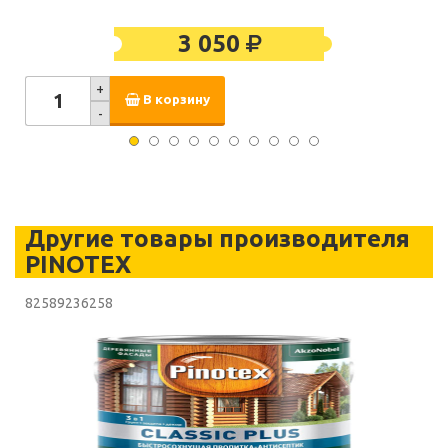
3 050
+
В корзину
-
Другие товары производителя
PINOTEX
82589236258