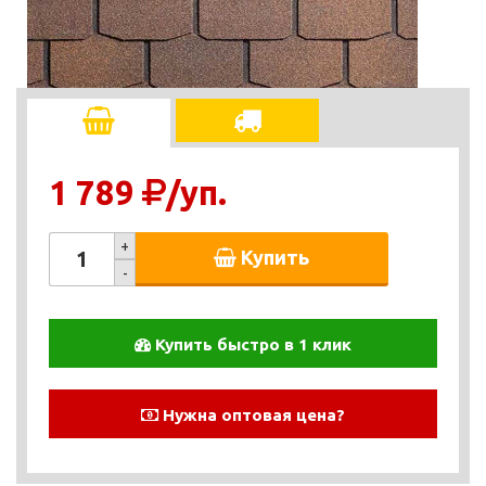
1 789
/уп.
+
Купить
-
Купить быстро в 1 клик
Нужна оптовая цена?