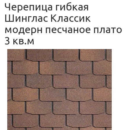
Черепица гибкая
Шинглас Классик
модерн песчаное плато
3 кв.м