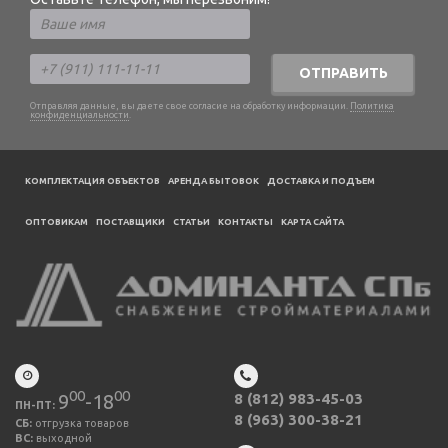
ОТПРАВИТЬ
Отправляя данные, вы даете свое согласие на обработку информации.
Политика
конфиденциальности
.
КОМПЛЕКТАЦИЯ ОБЪЕКТОВ
АРЕНДА БЫТОВОК
ДОСТАВКА И ПОДЪЕМ
ОПТОВИКАМ
ПОСТАВЩИКИ
CТАТЬИ
КОНТАКТЫ
КАРТА САЙТА
00
00
9
-18
8 (812) 983-45-03
ПН-ПТ:
8 (963) 300-38-21
СБ:
отгрузка товаров
ВС:
выходной