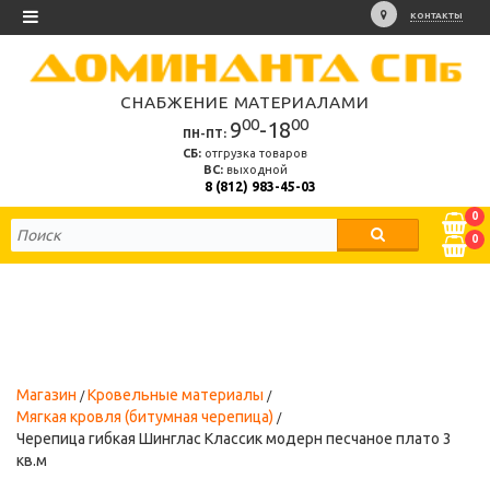
КОНТАКТЫ
СНАБЖЕНИЕ МАТЕРИАЛАМИ
00
00
9
-18
ПН-ПТ:
СБ:
отгрузка товаров
ВС:
выходной
8 (812) 983-45-03
0
0
Магазин
Кровельные материалы
Мягкая кровля (битумная черепица)
Черепица гибкая Шинглас Классик модерн песчаное плато 3
кв.м