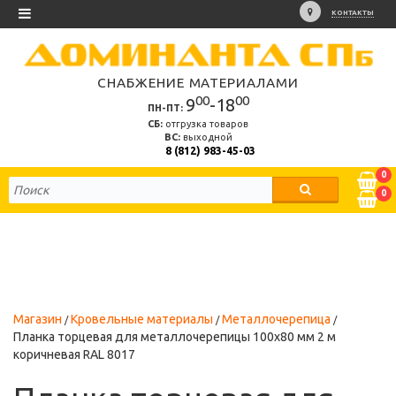
КОНТАКТЫ
СНАБЖЕНИЕ МАТЕРИАЛАМИ
00
00
9
-18
ПН-ПТ:
СБ:
отгрузка товаров
ВС:
выходной
8 (812) 983-45-03
0
0
Магазин
Кровельные материалы
Металлочерепица
Планка торцевая для металлочерепицы 100х80 мм 2 м
коричневая RAL 8017