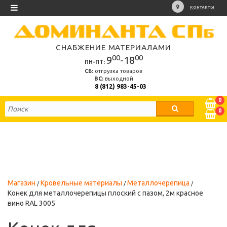
КОНТАКТЫ
СНАБЖЕНИЕ МАТЕРИАЛАМИ
00
00
9
-18
ПН-ПТ:
СБ:
отгрузка товаров
ВС:
выходной
8 (812) 983-45-03
0
0
Магазин
Кровельные материалы
Металлочерепица
Конек для металлочерепицы плоский с пазом, 2м красное
вино RAL 3005