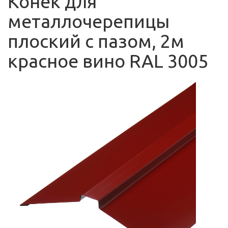
Конек для
металлочерепицы
плоский с пазом, 2м
красное вино RAL 3005