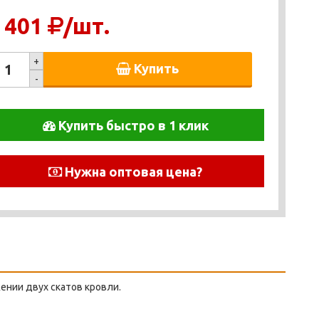
 401
/шт.
+
Купить
-
Купить быстро в 1 клик
Нужна оптовая цена?
ении двух скатов кровли.