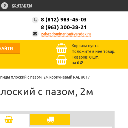
КОНТАКТЫ
8 (812) 983-45-03
8 (963) 300-38-21
zakazdominanta@yandex.ru
Корзина пуста.
НАЙТИ
Положите в нее товар.
Товаров:
0
шт.
на
0
.
пицы плоский с пазом, 2м коричневый RAL 8017
лоский с пазом, 2м