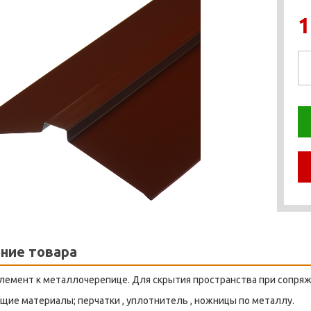
1
ние товара
емент к металлочерепице. Для скрытия пространства при сопряж
ие материалы; перчатки , уплотнитель , ножницы по металлу.