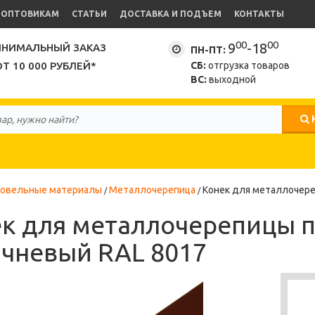
ОПТОВИКАМ
СТАТЬИ
ДОСТАВКА И ПОДЪЕМ
КОНТАКТЫ
00
00
9
-18
НИМАЛЬНЫЙ ЗАКАЗ
ПН-ПТ:
ОТ 10 000 РУБЛЕЙ*
СБ:
отгрузка товаров
ВС:
выходной
ровельные материалы
Металлочерепица
Конек для металлочере
к для металлочерепицы п
чневый RAL 8017