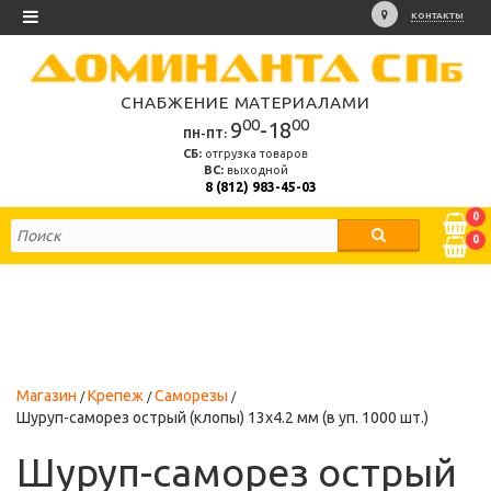
КОНТАКТЫ
СНАБЖЕНИЕ МАТЕРИАЛАМИ
00
00
9
-18
ПН-ПТ:
СБ:
отгрузка товаров
ВС:
выходной
8 (812) 983-45-03
0
0
Магазин
Крепеж
Саморезы
Шуруп-саморез острый (клопы) 13х4.2 мм (в уп. 1000 шт.)
Шуруп-саморез острый