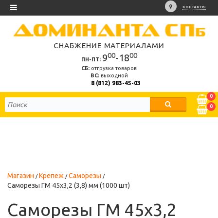
КОНТАКТЫ
СНАБЖЕНИЕ МАТЕРИАЛАМИ
00
00
9
-18
ПН-ПТ:
СБ:
отгрузка товаров
ВС:
выходной
8 (812) 983-45-03
0
0
Магазин
Крепеж
Саморезы
Саморезы ГМ 45х3,2 (3,8) мм (1000 шт)
Саморезы ГМ 45х3,2