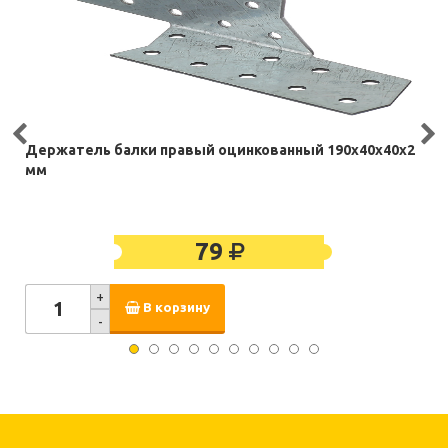
Держатель балки правый оцинкованный 190х40х40х2
мм
79
+
В корзину
-