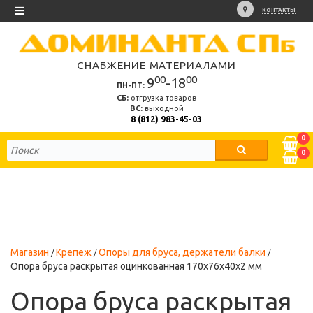
КОНТАКТЫ
СНАБЖЕНИЕ МАТЕРИАЛАМИ
00
00
9
-18
ПН-ПТ:
СБ:
отгрузка товаров
ВС:
выходной
8 (812) 983-45-03
0
0
Магазин
Крепеж
Опоры для бруса, держатели балки
Опора бруса раскрытая оцинкованная 170х76х40х2 мм
Опора бруса раскрытая