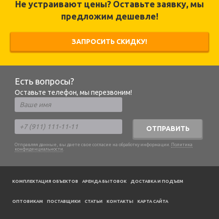
Не устраивают цены? Оставьте заявку, мы
предложим дешевле!
ЗАПРОСИТЬ СКИДКУ!
Есть вопросы?
Оставьте телефон, мы перезвоним!
ОТПРАВИТЬ
Отправляя данные, вы даете свое согласие на обработку информации.
Политика
конфиденциальности
.
КОМПЛЕКТАЦИЯ ОБЪЕКТОВ
АРЕНДА БЫТОВОК
ДОСТАВКА И ПОДЪЕМ
ОПТОВИКАМ
ПОСТАВЩИКИ
CТАТЬИ
КОНТАКТЫ
КАРТА САЙТА