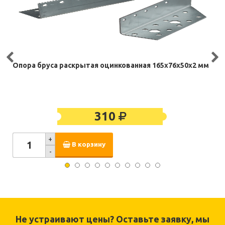
Опора бруса раскрытая оцинкованная 165х76х50х2 мм
310
+
В корзину
-
Не устраивают цены? Оставьте заявку, мы