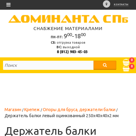
КОНТАКТЫ
СНАБЖЕНИЕ МАТЕРИАЛАМИ
00
00
9
-18
ПН-ПТ:
СБ:
отгрузка товаров
ВС:
выходной
8 (812) 983-45-03
0
0
Магазин
Крепеж
Опоры для бруса, держатели балки
Держатель балки левый оцинкованный 250х40х40х2 мм
Держатель балки