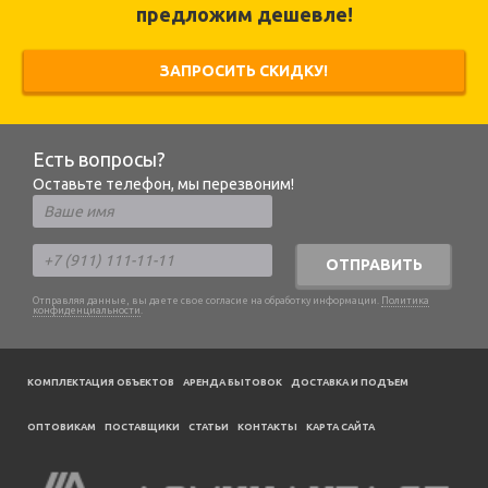
предложим дешевле!
ЗАПРОСИТЬ СКИДКУ!
Есть вопросы?
Оставьте телефон, мы перезвоним!
ОТПРАВИТЬ
Отправляя данные, вы даете свое согласие на обработку информации.
Политика
конфиденциальности
.
КОМПЛЕКТАЦИЯ ОБЪЕКТОВ
АРЕНДА БЫТОВОК
ДОСТАВКА И ПОДЪЕМ
ОПТОВИКАМ
ПОСТАВЩИКИ
CТАТЬИ
КОНТАКТЫ
КАРТА САЙТА