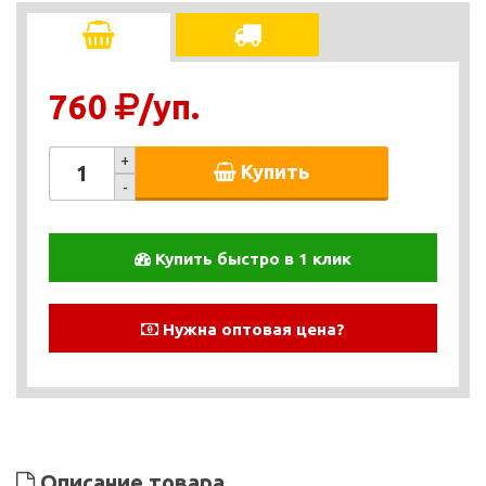
760
/уп.
+
Купить
-
Купить быстро в 1 клик
Нужна оптовая цена?
Описание товара