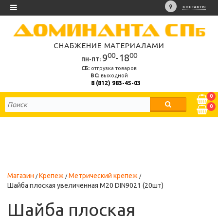
КОНТАКТЫ
СНАБЖЕНИЕ МАТЕРИАЛАМИ
00
00
9
-18
ПН-ПТ:
СБ:
отгрузка товаров
ВС:
выходной
8 (812) 983-45-03
0
0
Магазин
Крепеж
Метрический крепеж
Шайба плоская увеличенная М20 DIN9021 (20шт)
Шайба плоская