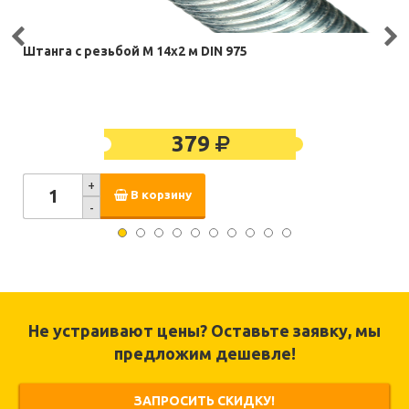
Штанга с резьбой M 14х2 м DIN 975
379
+
В корзину
-
Не устраивают цены? Оставьте заявку, мы
предложим дешевле!
ЗАПРОСИТЬ СКИДКУ!