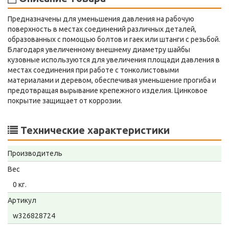
Предназначены для уменьшения давления на рабочую
поверхность в местах соединений различных деталей,
образованных с помощью болтов и гаек или штанги с резьбой.
Благодаря увеличенному внешнему диаметру шайбы
кузовные используются для увеличения площади давления в
местах соединения при работе с тонколистовыми
материалами и деревом, обеспечивая уменьшение прогиба и
предотвращая вырывание крепежного изделия. Цинковое
покрытие защищает от коррозии.
Технические характеристики
Производитель
Вес
0 кг.
Артикул
w326828724