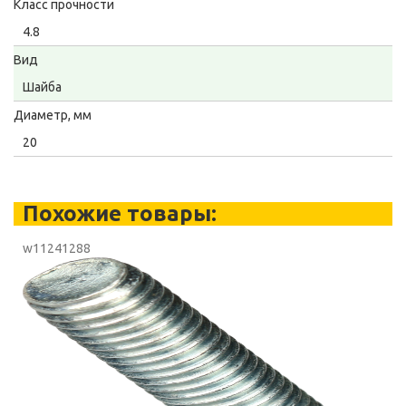
Класс прочности
4.8
Вид
Шайба
Диаметр, мм
20
Похожие товары:
w11241288