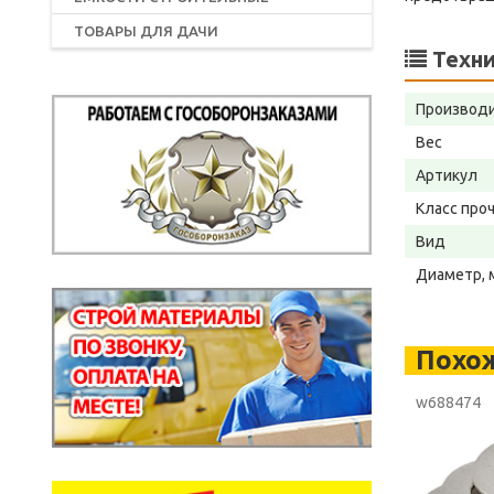
ТОВАРЫ ДЛЯ ДАЧИ
Техни
Производ
Вес
Артикул
Класс про
Вид
Диаметр, 
Похо
w688474