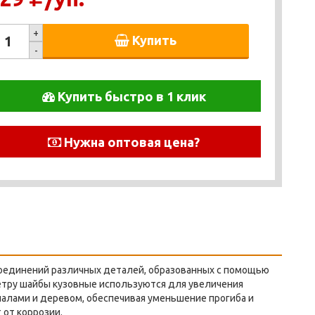
+
Купить
-
Купить быстро в 1 клик
Нужна оптовая цена?
соединений различных деталей, образованных с помощью
метру шайбы кузовные используются для увеличения
алами и деревом, обеспечивая уменьшение прогиба и
от коррозии.