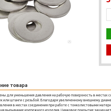
ние товара
ены для уменьшения давления на рабочую поверхность в местах 
ек или штанги с резьбой. Благодаря увеличенному внешнему диа
вления в местах соединения при работе с тонколистовыми матери
ая вырывание крепежного изделия. Цинковое покрытие защищает 