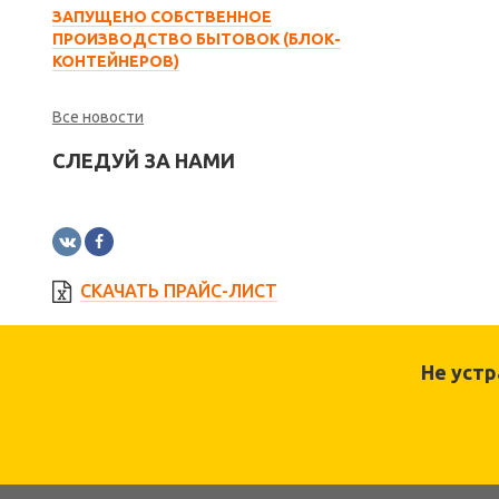
ЗАПУЩЕНО СОБСТВЕННОЕ
ПРОИЗВОДСТВО БЫТОВОК (БЛОК-
КОНТЕЙНЕРОВ)
Все новости
СЛЕДУЙ ЗА НАМИ
СКАЧАТЬ ПРАЙС-ЛИСТ
Не уст