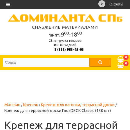
КОНТАКТЫ
СНАБЖЕНИЕ МАТЕРИАЛАМИ
00
00
9
-18
ПН-ПТ:
СБ:
отгрузка товаров
ВС:
выходной
8 (812) 983-45-03
0
0
Магазин
Крепеж
Крепеж для вагонки, террасной доски
Крепеж для террасной доски ГвозDECK Classic (130 шт)
Крепеж для террасной