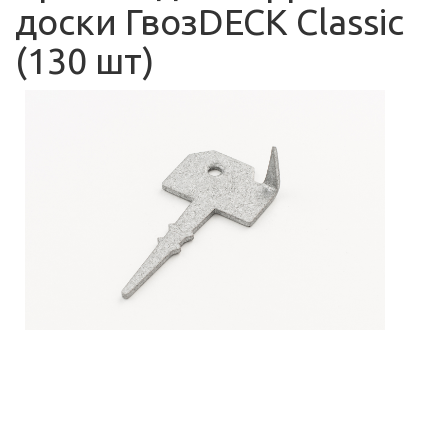
доски ГвозDECK Classic
(130 шт)