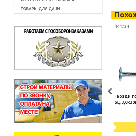
ТОВАРЫ ДЛЯ ДАЧИ
Похо
444234
Гвозди т
оц.3,0х30