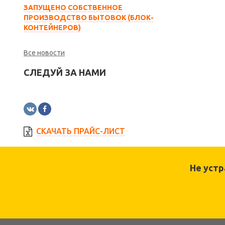
ЗАПУЩЕНО СОБСТВЕННОЕ
ПРОИЗВОДСТВО БЫТОВОК (БЛОК-
КОНТЕЙНЕРОВ)
Все новости
СЛЕДУЙ ЗА НАМИ
СКАЧАТЬ ПРАЙС-ЛИСТ
Не уст