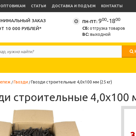
ОПТОВИКАМ
СТАТЬИ
ДОСТАВКА И ПОДЪЕМ
КОНТАКТЫ
00
00
9
-18
НИМАЛЬНЫЙ ЗАКАЗ
ПН-ПТ:
ОТ 10 000 РУБЛЕЙ*
СБ:
отгрузка товаров
ВС:
выходной
репеж
Гвозди
Гвозди строительные 4,0х100 мм (25 кг)
ди строительные 4,0х100 м
3