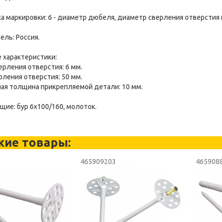
 маркировки: 6 - диаметр дюбеля, диаметр сверления отверстия в
ль: Россия.
 характеристики:
верления отверстия: 6 мм.
рления отверстия: 50 мм.
ая толщина прикрепляемой детали: 10 мм.
ие: бур 6х100/160, молоток.
жие товары:
3
465909203
465908