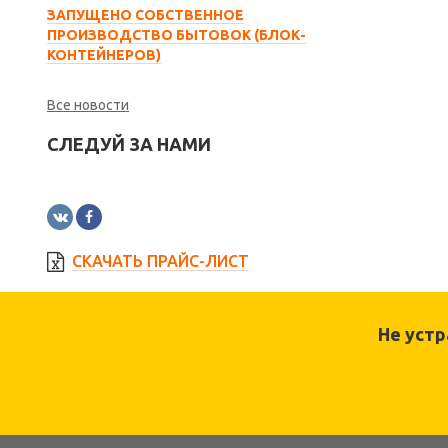
ЗАПУЩЕНО СОБСТВЕННОЕ
ПРОИЗВОДСТВО БЫТОВОК (БЛОК-
КОНТЕЙНЕРОВ)
Все новости
СЛЕДУЙ ЗА НАМИ
СКАЧАТЬ ПРАЙС-ЛИСТ
Не уст