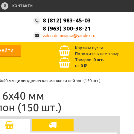
КОНТАКТЫ
8 (812) 983-45-03
8 (963) 300-38-21
zakazdominanta@yandex.ru
Корзина пуста.
НАЙТИ
Положите в нее товар.
Товаров:
0
шт.
на
0
.
6x40 мм цилиндрическая манжета нейлон (150 шт.)
 6x40 мм
н (150 шт.)