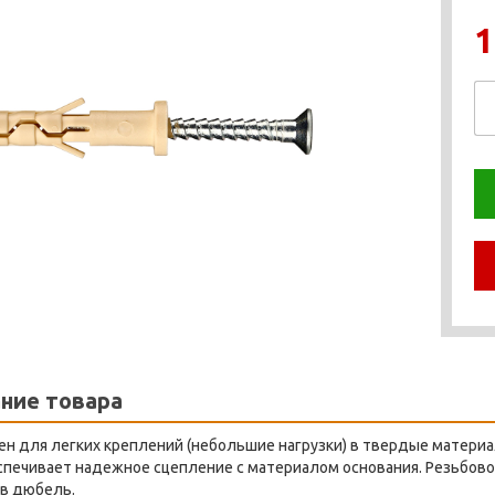
1
ние товара
н для легких креплений (небольшие нагрузки) в твердые материа
спечивает надежное сцепление с материалом основания. Резьбов
 в дюбель.