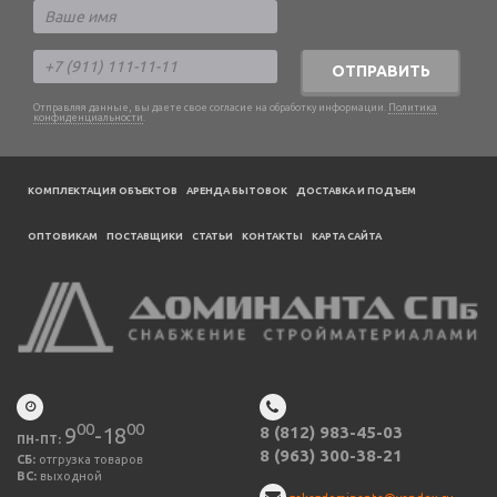
ОТПРАВИТЬ
Отправляя данные, вы даете свое согласие на обработку информации.
Политика
конфиденциальности
.
КОМПЛЕКТАЦИЯ ОБЪЕКТОВ
АРЕНДА БЫТОВОК
ДОСТАВКА И ПОДЪЕМ
ОПТОВИКАМ
ПОСТАВЩИКИ
CТАТЬИ
КОНТАКТЫ
КАРТА САЙТА
00
00
9
-18
8 (812) 983-45-03
ПН-ПТ:
8 (963) 300-38-21
СБ:
отгрузка товаров
ВС:
выходной