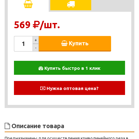
569
/шт.
+
Купить
-
Купить быстро в 1 клик
Нужна оптовая цена?
Описание товара
Предназначены для осуществления криволинейного реза в