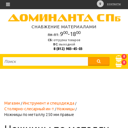
КОНТАКТЫ
СНАБЖЕНИЕ МАТЕРИАЛАМИ
00
00
9
-18
ПН-ПТ:
СБ:
отгрузка товаров
ВС:
выходной
8 (812) 983-45-03
0
0
Магазин
Инструмент и спецодежда
Столярно-слесарный ин-т
Ножницы
Ножницы по металлу 250 мм правые