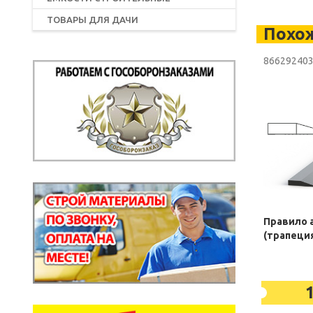
ТОВАРЫ ДЛЯ ДАЧИ
Похо
86629240
Правило 
(трапеци