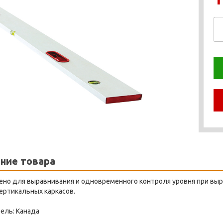
ние товара
ено для выравнивания и одновременного контроля уровня при выр
ертикальных каркасов.
ель: Канада