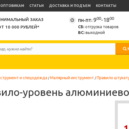
ОПТОВИКАМ
СТАТЬИ
ДОСТАВКА И ПОДЪЕМ
КОНТАКТЫ
00
00
9
-18
НИМАЛЬНЫЙ ЗАКАЗ
ПН-ПТ:
ОТ 10 000 РУБЛЕЙ*
СБ:
отгрузка товаров
ВС:
выходной
струмент и спецодежда
Малярный инструмент
Правило штукат
ило-уровень алюминиевое 
1