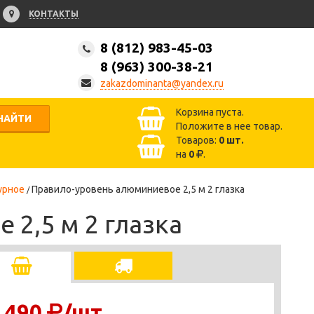
КОНТАКТЫ
8 (812) 983-45-03
8 (963) 300-38-21
zakazdominanta@yandex.ru
Корзина пуста.
НАЙТИ
Положите в нее товар.
Товаров:
0
шт.
на
0
.
урное
Правило-уровень алюминиевое 2,5 м 2 глазка
2,5 м 2 глазка
 490
/шт.