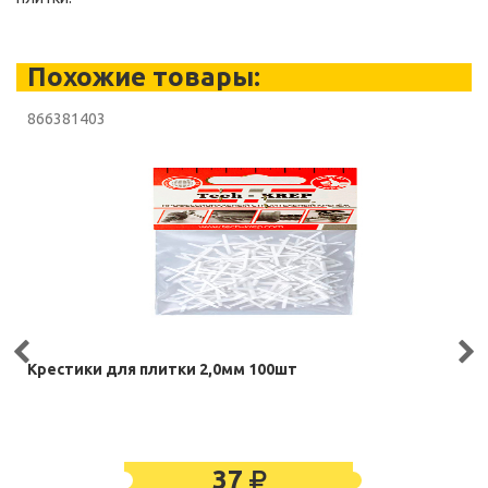
Похожие товары:
866381403
Крестики для плитки 2,0мм 100шт
37