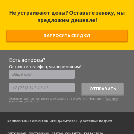
Не устраивают цены? Оставьте заявку, мы
предложим дешевле!
ЗАПРОСИТЬ СКИДКУ!
Есть вопросы?
Оставьте телефон, мы перезвоним!
ОТПРАВИТЬ
Отправляя данные, вы даете свое согласие на обработку информации.
Политика
конфиденциальности
.
КОМПЛЕКТАЦИЯ ОБЪЕКТОВ
АРЕНДА БЫТОВОК
ДОСТАВКА И ПОДЪЕМ
ОПТОВИКАМ
ПОСТАВЩИКИ
CТАТЬИ
КОНТАКТЫ
КАРТА САЙТА