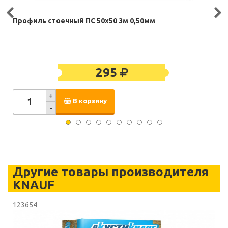
Профиль стоечный ПС 50х50 3м 0,50мм
295
+
В корзину
-
Другие товары производителя
KNAUF
123654