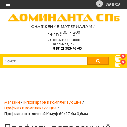
КОНТАКТЫ
СНАБЖЕНИЕ МАТЕРИАЛАМИ
00
00
9
-18
ПН-ПТ:
СБ:
отгрузка товаров
ВС:
выходной
8 (812) 983-45-03
0
0
Магазин
Гипсокартон и комплектующие
Профиля и комплектующие
Профиль потолочный Кнауф 60х27 4м 0,6мм