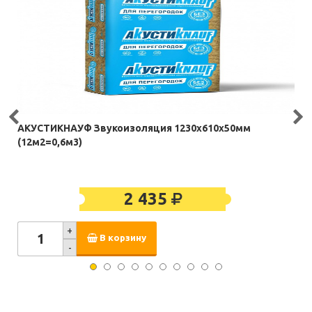
АКУСТИКНАУФ Звукоизоляция 1230х610х50мм
(12м2=0,6м3)
2 435
+
В корзину
-