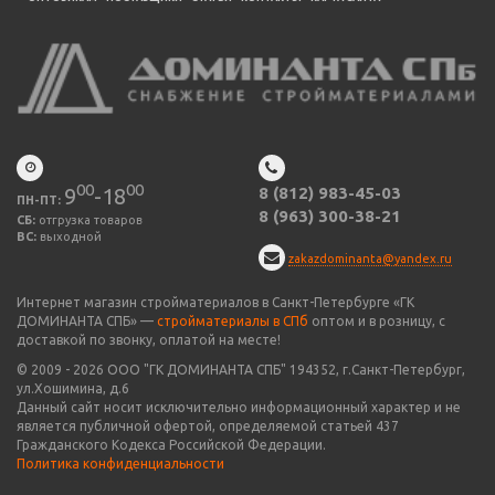
00
00
9
-18
8 (812) 983-45-03
ПН-ПТ:
8 (963) 300-38-21
СБ:
отгрузка товаров
ВС:
выходной
zakazdominanta@yandex.ru
Интернет магазин стройматериалов в Санкт-Петербурге «ГК
ДОМИНАНТА СПБ» —
стройматериалы в СПб
оптом и в розницу, с
доставкой по звонку, оплатой на месте!
© 2009 -
2026
ООО "
ГК ДОМИНАНТА СПБ
" 194352, г.Санкт-Петербург,
ул.Хошимина, д.6
Данный сайт носит исключительно информационный характер и не
является публичной офертой, определяемой статьей 437
Гражданского Кодекса Российской Федерации.
Политика конфиденциальности