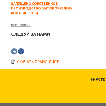
ЗАПУЩЕНО СОБСТВЕННОЕ
ПРОИЗВОДСТВО БЫТОВОК (БЛОК-
КОНТЕЙНЕРОВ)
Все новости
СЛЕДУЙ ЗА НАМИ
СКАЧАТЬ ПРАЙС-ЛИСТ
Не уст