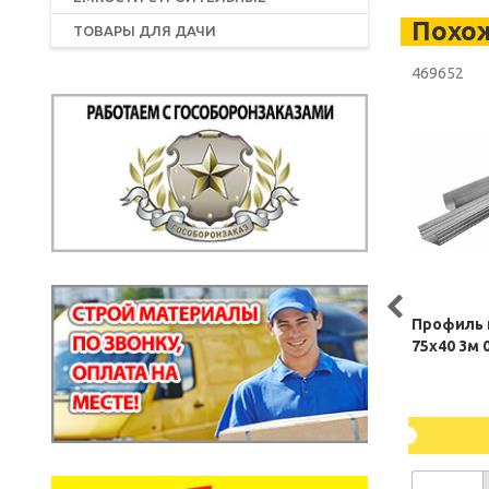
Похо
ТОВАРЫ ДЛЯ ДАЧИ
469652
Профиль 
75х40 3м 