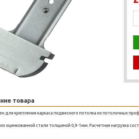
ние товара
н для крепления каркаса подвесного потолка из потолочных проф
из оцинкованной стали толщиной 0,9-1мм. Расчетная нагрузка сост