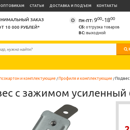
ОПТОВИКАМ
СТАТЬИ
ДОСТАВКА И ПОДЪЕМ
КОНТАКТЫ
00
00
9
-18
НИМАЛЬНЫЙ ЗАКАЗ
ПН-ПТ:
ОТ 10 000 РУБЛЕЙ*
СБ:
отгрузка товаров
ВС:
выходной
псокартон и комплектующие
Профиля и комплектующие
Подвес
ес с зажимом усиленный 
2