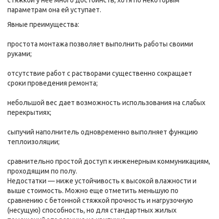
стяжкой у нее много достоинств, хотя по некоторым
параметрам она ей уступает.
Явные преимущества:
простота монтажа позволяет выполнить работы своими
руками;
отсутствие работ с растворами существенно сокращает
сроки проведения ремонта;
небольшой вес дает возможность использования на слабых
перекрытиях;
сыпучий наполнитель одновременно выполняет функцию
теплоизоляции;
сравнительно простой доступ к инженерным коммуникациям,
проходящим по полу.
Недостатки — ниже устойчивость к высокой влажности и
выше стоимость. Можно еще отметить меньшую по
сравнению с бетонной стяжкой прочность и нагрузочную
(несущую) способность, но для стандартных жилых