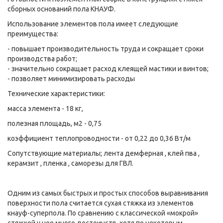
сборных оснований пола КНАУФ.
Использование элементов пола имеет следующие
преимущества:
- повышает производительность труда и сокращает сроки
производства работ;
- значительно сокращает расход клеящей мастики и винтов;
- позволяет минимизировать расходы
Технические характеристики:
масса элемента - 18 кг,
полезная площадь, м2 - 0,75
коэффициент теплопроводности - от 0,22 до 0,36 Вт/м
Сопутствующие материалы; лента демферная , клей пва ,
керамзит , пленка , саморезы для ГВЛ.
Одним из самых быстрых и простых способов выравнивания
поверхности пола считается сухая стяжка из элементов
кнауф-суперпола. По сравнению с классической «мокрой»