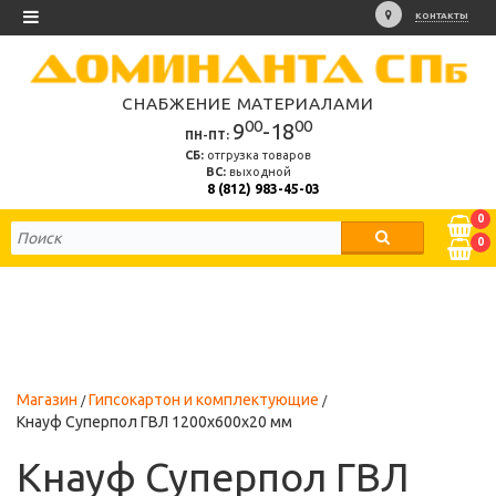
КОНТАКТЫ
СНАБЖЕНИЕ МАТЕРИАЛАМИ
00
00
9
-18
ПН-ПТ:
СБ:
отгрузка товаров
ВС:
выходной
8 (812) 983-45-03
0
0
Магазин
Гипсокартон и комплектующие
Кнауф Суперпол ГВЛ 1200х600х20 мм
Кнауф Суперпол ГВЛ