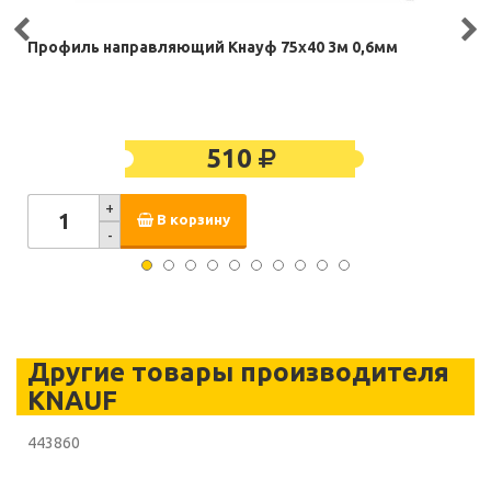
Профиль направляющий Кнауф 75х40 3м 0,6мм
510
+
В корзину
-
Другие товары производителя
KNAUF
443860