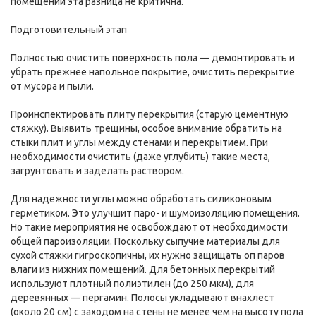
помещений эта разница не критична.
Подготовительный этап
Полностью очистить поверхность пола — демонтировать и
убрать прежнее напольное покрытие, очистить перекрытие
от мусора и пыли.
Проинспектировать плиту перекрытия (старую цементную
стяжку). Выявить трещины, особое внимание обратить на
стыки плит и углы между стенами и перекрытием. При
необходимости очистить (даже углубить) такие места,
загрунтовать и заделать раствором.
Для надежности углы можно обработать силиконовым
герметиком. Это улучшит паро- и шумоизоляцию помещения.
Но такие мероприятия не освобождают от необходимости
общей пароизоляции. Поскольку сыпучие материалы для
сухой стяжки гигроскопичны, их нужно защищать оп паров
влаги из нижних помещений. Для бетонных перекрытий
используют плотный полиэтилен (до 250 мкм), для
деревянных — пергамин. Полосы укладывают внахлест
(около 20 см) с заходом на стены не менее чем на высоту пола