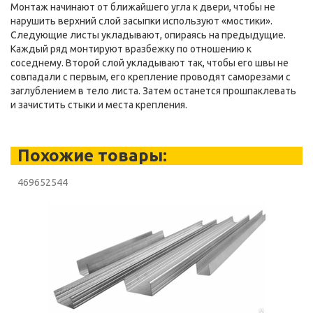
Монтаж начинают от ближайшего угла к двери, чтобы не
нарушить верхний слой засыпки используют «мостики».
Следующие листы укладывают, опираясь на предыдущие.
Каждый ряд монтируют вразбежку по отношению к
соседнему. Второй слой укладывают так, чтобы его швы не
совпадали с первым, его крепление проводят саморезами с
заглублением в тело листа. Затем останется прошпаклевать
и зачистить стыки и места крепления.
Похожие товары:
469652544