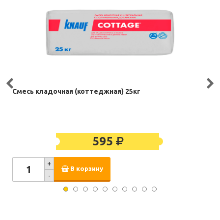
Смесь кладочная (коттеджная) 25кг
595
+
В корзину
-