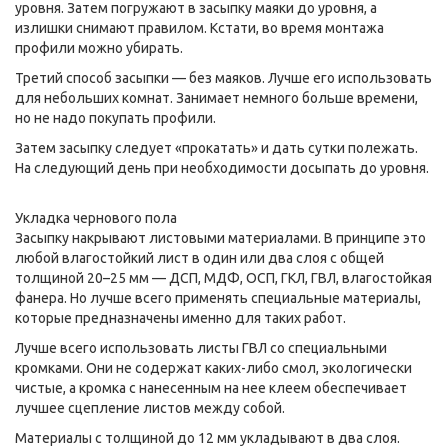
уровня. Затем погружают в засыпку маяки до уровня, а
излишки снимают правилом. Кстати, во время монтажа
профили можно убирать.
Третий способ засыпки — без маяков. Лучше его использовать
для небольших комнат. Занимает немного больше времени,
но не надо покупать профили.
Затем засыпку следует «прокатать» и дать сутки полежать.
На следующий день при необходимости досыпать до уровня.
Укладка чернового пола
Засыпку накрывают листовыми материалами. В принципе это
любой влагостойкий лист в один или два слоя с общей
толщиной 20–25 мм — ДСП, МДФ, ОСП, ГКЛ, ГВЛ, влагостойкая
фанера. Но лучше всего применять специальные материалы,
которые предназначены именно для таких работ.
Лучше всего использовать листы ГВЛ со специальными
кромками. Они не содержат каких-либо смол, экологически
чистые, а кромка с нанесенным на нее клеем обеспечивает
лучшее сцепление листов между собой.
Материалы с толщиной до 12 мм укладывают в два слоя.