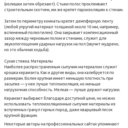
(излишки затем обрезают). Стыки полос проклеивают
строительным скотчем, им же крепят пароизоляцию к стенам.
Затем по периметру комнаты крепят демпферную ленту
(любой упругий материал толщиной около 10 мм, например,
вспененный полиэтилен). Она закрывает компенсационный
зазор между черновым полом и стенами, служит для
звукопоглощения ударных нагрузок на пол (звучит мудрено,
но это обычная ходьба).
Сухая стяжка. Материалы
Наиболее распространенным сыпучим материалом служит
крошка керамзита. Как и другие виды, она калибруется по
размерам. Более крупная имеет меньшую плотность при
засыпке — у нее лучше теплоизоляция, но меньше
нагрузочная способность. Мелкая — лучше держит нагрузки.
Керамзит выбирают благодаря доступной цене, но можно
использовать теплоизоляционные сыпучие материалы из
вспученных гранул горных пород, даже кварцевый песок
крупной фракции.
Некоторые авторы на профессиональных сайтах упоминают