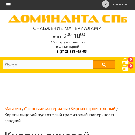
КОНТАКТЫ
СНАБЖЕНИЕ МАТЕРИАЛАМИ
00
00
9
-18
ПН-ПТ:
СБ:
отгрузка товаров
ВС:
выходной
8 (812) 983-45-03
0
0
Магазин
Стеновые материалы
Кирпич строительный
Кирпич лицевой пустотелый графитовый, поверхность
гладкий