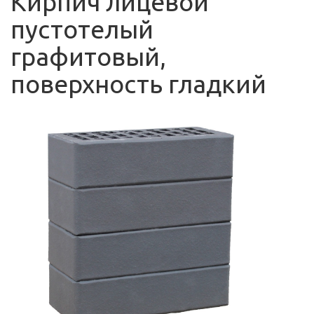
Кирпич лицевой
пустотелый
графитовый,
поверхность гладкий