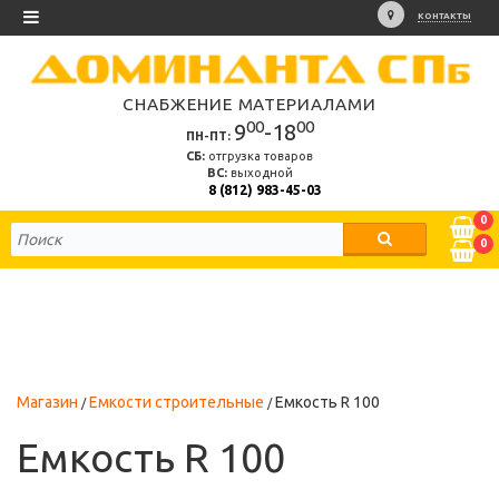
КОНТАКТЫ
СНАБЖЕНИЕ МАТЕРИАЛАМИ
00
00
9
-18
ПН-ПТ:
СБ:
отгрузка товаров
ВС:
выходной
8 (812) 983-45-03
0
0
Магазин
Емкости строительные
Емкость R 100
Емкость R 100