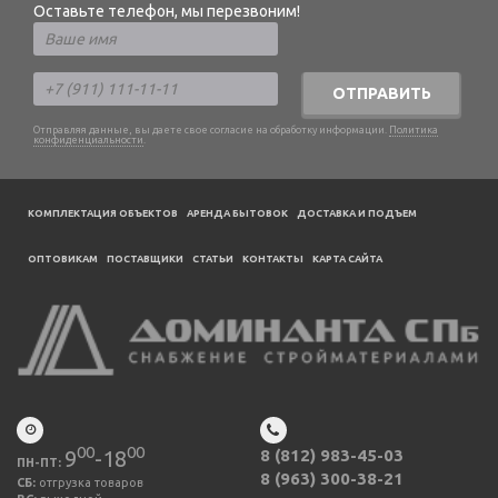
Оставьте телефон, мы перезвоним!
ОТПРАВИТЬ
Отправляя данные, вы даете свое согласие на обработку информации.
Политика
конфиденциальности
.
КОМПЛЕКТАЦИЯ ОБЪЕКТОВ
АРЕНДА БЫТОВОК
ДОСТАВКА И ПОДЪЕМ
ОПТОВИКАМ
ПОСТАВЩИКИ
CТАТЬИ
КОНТАКТЫ
КАРТА САЙТА
00
00
9
-18
8 (812) 983-45-03
ПН-ПТ:
8 (963) 300-38-21
СБ:
отгрузка товаров