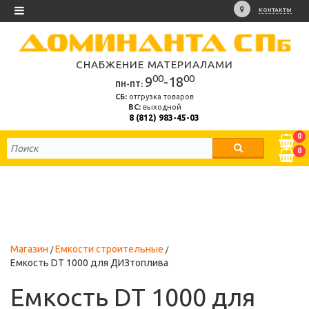
КОНТАКТЫ
СНАБЖЕНИЕ МАТЕРИАЛАМИ
00
00
9
-18
ПН-ПТ:
СБ:
отгрузка товаров
ВС:
выходной
8 (812) 983-45-03
0
0
Магазин
Емкости строительные
Емкость DT 1000 для ДИЗтоплива
Емкость DT 1000 для