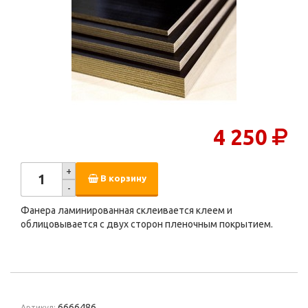
4 250
+
В корзину
-
Фанера ламинированная склеивается клеем и
облицовывается с двух сторон пленочным покрытием.
6666486
Артикул: