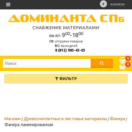
КОНТАКТЫ
СНАБЖЕНИЕ МАТЕРИАЛАМИ
00
00
9
-18
ПН-ПТ:
СБ:
отгрузка товаров
ВС:
выходной
8 (812) 983-45-03
0
0
ФИЛЬТР
Магазин
Древесноплитные и листовые материалы
Фанера
Фанера ламинированная