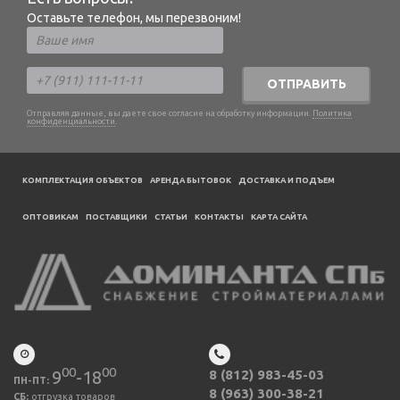
Оставьте телефон, мы перезвоним!
ОТПРАВИТЬ
Отправляя данные, вы даете свое согласие на обработку информации.
Политика
конфиденциальности
.
КОМПЛЕКТАЦИЯ ОБЪЕКТОВ
АРЕНДА БЫТОВОК
ДОСТАВКА И ПОДЪЕМ
ОПТОВИКАМ
ПОСТАВЩИКИ
CТАТЬИ
КОНТАКТЫ
КАРТА САЙТА
00
00
9
-18
8 (812) 983-45-03
ПН-ПТ:
8 (963) 300-38-21
СБ:
отгрузка товаров