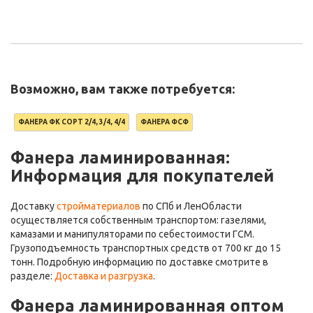
Возможно, вам также потребуется:
ФАНЕРА ФК СОРТ 2/4, 3/4, 4/4
ФАНЕРА ФСФ
Фанера ламинированная:
Информация для покупателей
Доставку
стройматериалов
по СПб и ЛенОбласти
осуществляется собственным транспортом: газелями,
камазами и манипуляторами по себестоимости ГСМ.
Грузоподъемность транспортных средств от 700 кг до 15
тонн. Подробную информацию по доставке смотрите в
разделе:
Доставка и разгрузка
.
Фанера ламинированная оптом