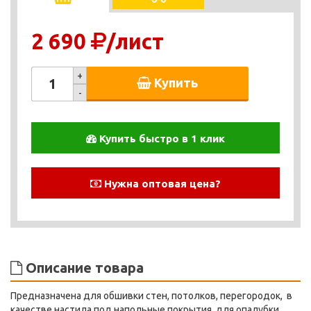
2 690
/лист
+
Купить
-
Купить быстро в 1 клик
Нужна оптовая цена?
Описание товара
Предназначена для обшивки стен, потолков, перегородок, в
качестве настила под напольные покрытия, для опалубки,