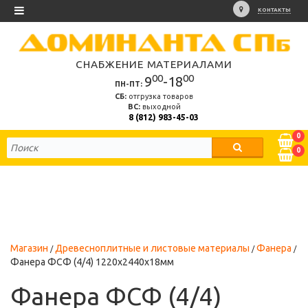
КОНТАКТЫ
СНАБЖЕНИЕ МАТЕРИАЛАМИ
00
00
9
-18
ПН-ПТ:
СБ:
отгрузка товаров
ВС:
выходной
8 (812) 983-45-03
0
0
Магазин
Древесноплитные и листовые материалы
Фанера
Фанера ФСФ (4/4) 1220х2440х18мм
Фанера ФСФ (4/4)