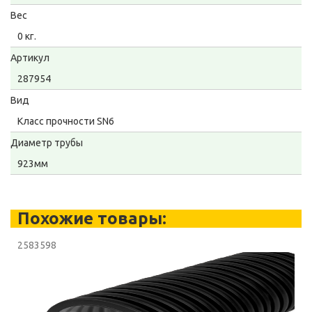
Вес
0 кг.
Артикул
287954
Вид
Класс прочности SN6
Диаметр трубы
923мм
Похожие товары:
2583598