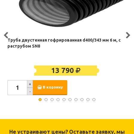
Труба двустенная гофрированная d400/343 мм 6 м, с
раструбом SN8
13 790
+
В корзину
-
Не устраивают цены? Оставьте заявку, мы