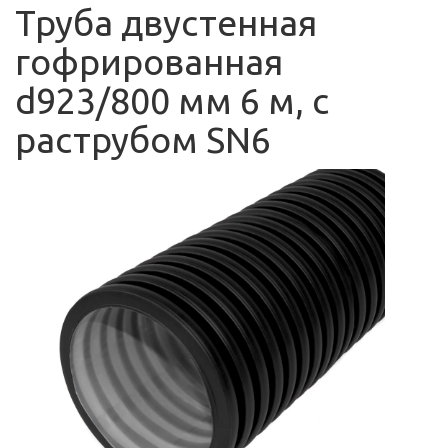
Труба двустенная
гофрированная
d923/800 мм 6 м, с
раструбом SN6