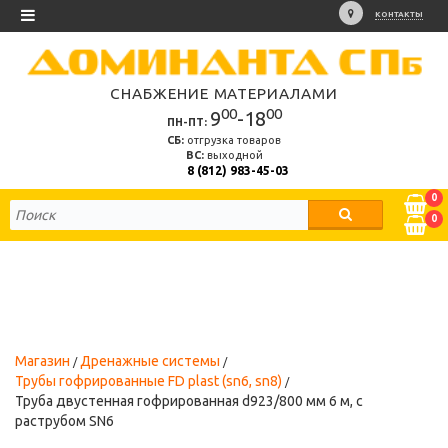
КОНТАКТЫ
СНАБЖЕНИЕ МАТЕРИАЛАМИ
00
00
9
-18
ПН-ПТ:
СБ:
отгрузка товаров
ВС:
выходной
8 (812) 983-45-03
0
0
Магазин
Дренажные системы
Трубы гофрированные FD plast (sn6, sn8)
Труба двустенная гофрированная d923/800 мм 6 м, с
раструбом SN6