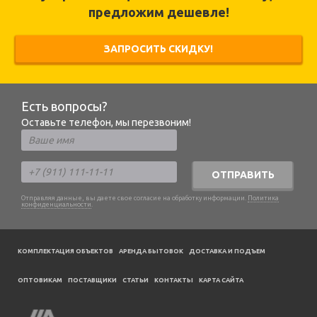
предложим дешевле!
ЗАПРОСИТЬ СКИДКУ!
Есть вопросы?
Оставьте телефон, мы перезвоним!
ОТПРАВИТЬ
Отправляя данные, вы даете свое согласие на обработку информации.
Политика
конфиденциальности
.
КОМПЛЕКТАЦИЯ ОБЪЕКТОВ
АРЕНДА БЫТОВОК
ДОСТАВКА И ПОДЪЕМ
ОПТОВИКАМ
ПОСТАВЩИКИ
CТАТЬИ
КОНТАКТЫ
КАРТА САЙТА