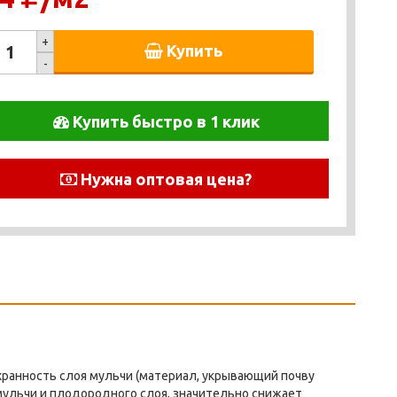
+
Купить
-
Купить быстро в 1 клик
Нужна оптовая цена?
хранность слоя мульчи (материал, укрывающий почву
мульчи и плодородного слоя, значительно снижает