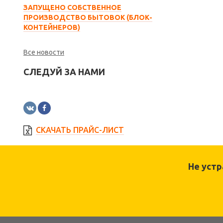
ЗАПУЩЕНО СОБСТВЕННОЕ
ПРОИЗВОДСТВО БЫТОВОК (БЛОК-
КОНТЕЙНЕРОВ)
Все новости
СЛЕДУЙ ЗА НАМИ
СКАЧАТЬ ПРАЙС-ЛИСТ
Не уст