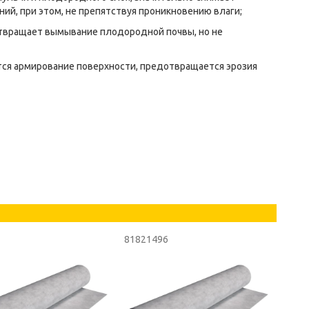
ний, при этом, не препятствуя проникновению влаги;
твращает вымывание плодородной почвы, но не
тся армирование поверхности, предотвращается эрозия
81821496
8182