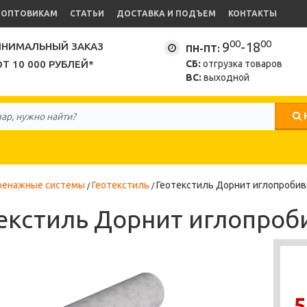
ОПТОВИКАМ
СТАТЬИ
ДОСТАВКА И ПОДЪЕМ
КОНТАКТЫ
00
00
9
-18
НИМАЛЬНЫЙ ЗАКАЗ
ПН-ПТ:
ОТ 10 000 РУБЛЕЙ*
СБ:
отгрузка товаров
ВС:
выходной
ренажные системы
Геотекстиль
Геотекстиль Дорнит иглопробив
екстиль Дорнит иглопроб
5