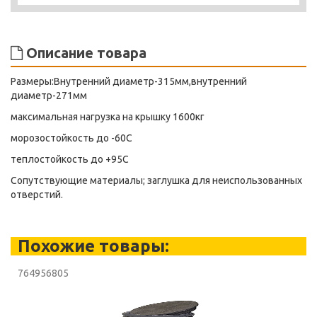
Описание товара
Размеры:Внутренний диаметр-315мм,внутренний
диаметр-271мм
максимальная нагрузка на крышку 1600кг
морозостойкость до -60С
теплостойкость до +95С
Сопутствующие материалы; заглушка для неиспользованных
отверстий.
Похожие товары:
764956805