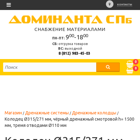
КОНТАКТЫ
СНАБЖЕНИЕ МАТЕРИАЛАМИ
00
00
9
-18
ПН-ПТ:
СБ:
отгрузка товаров
ВС:
выходной
8 (812) 983-45-03
0
0
Магазин
Дренажные системы
Дренажные колодцы
Колодец Ø315/271 мм, чёрный дренажный смотровой h= 1500
мм, тремя отводами Ø110 мм