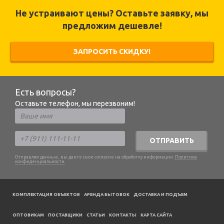
Не устраивают цены? Оставьте заявку, мы
предложим дешевле!
ЗАПРОСИТЬ СКИДКУ!
Есть вопросы?
Оставьте телефон, мы перезвоним!
ОТПРАВИТЬ
Отправляя данные, вы даете свое согласие на обработку информации.
Политика
конфиденциальности
.
КОМПЛЕКТАЦИЯ ОБЪЕКТОВ
АРЕНДА БЫТОВОК
ДОСТАВКА И ПОДЪЕМ
ОПТОВИКАМ
ПОСТАВЩИКИ
CТАТЬИ
КОНТАКТЫ
КАРТА САЙТА