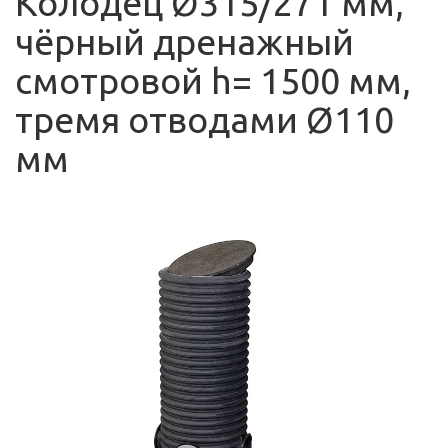
Колодец Ø315/271 мм,
чёрный дренажный
смотровой h= 1500 мм,
тремя отводами Ø110
мм