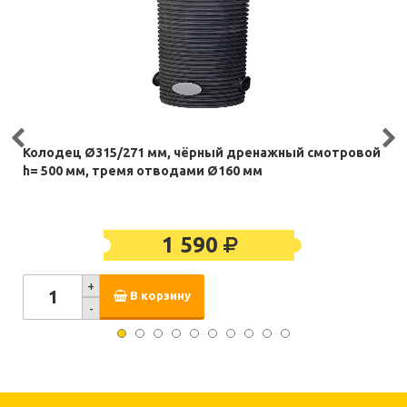
Колодец Ø315/271 мм, чёрный дренажный смотровой
h= 500 мм, тремя отводами Ø160 мм
1 590
+
В корзину
-