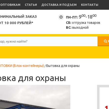
ОПТОВИКАМ
СТАТЬИ
ДОСТАВКА И ПОДЪЕМ
КОНТАКТЫ
00
00
9
-18
НИМАЛЬНЫЙ ЗАКАЗ
ПН-ПТ:
ОТ 10 000 РУБЛЕЙ*
СБ:
отгрузка товаров
ВС:
выходной
ТОВКИ (Блок-контейнеры)
Бытовка для охраны
вка для охраны
1