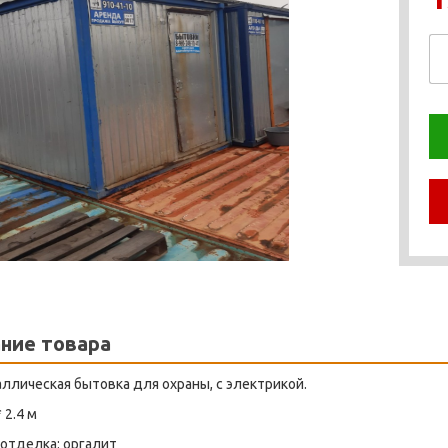
ние товара
ллическая бытовка для охраны, с электрикой.
 2.4 м
отделка: оргалит