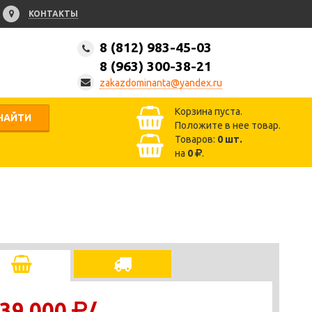
КОНТАКТЫ
8 (812) 983-45-03
8 (963) 300-38-21
zakazdominanta@yandex.ru
Корзина пуста.
НАЙТИ
Положите в нее товар.
Товаров:
0
шт.
на
0
.
39 000
/