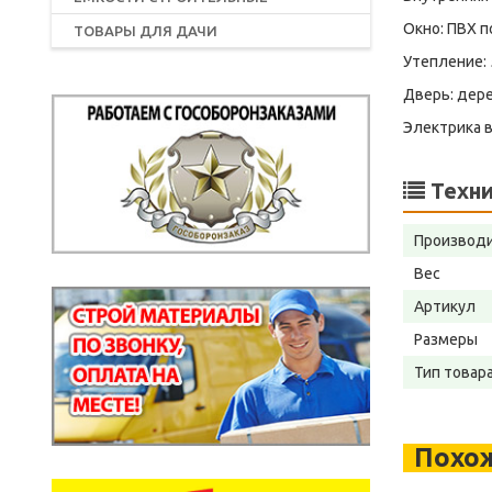
Окно: ПВХ 
ТОВАРЫ ДЛЯ ДАЧИ
Утепление:
Дверь: дер
Электрика в
Техни
Производ
Вес
Артикул
Размеры
Тип товар
Похо